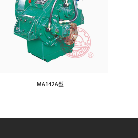
MA142A型