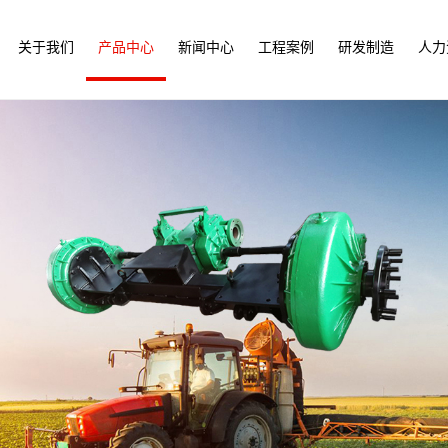
关于我们
产品中心
新闻中心
工程案例
研发制造
人力