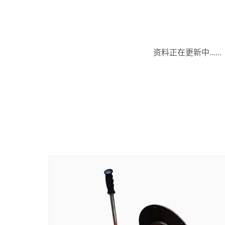
资料正在更新中......