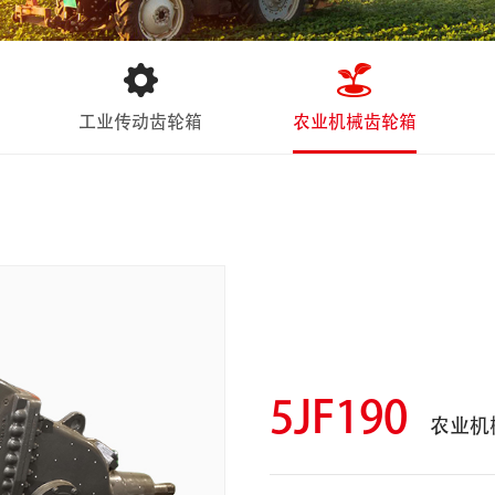
农业机械齿轮箱
垃圾破碎机系列
5JF190
农业机