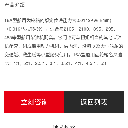
产品介绍
16A型船用齿轮箱的额定传递能力为0.0118Kw/(r/min)
（0.016马力/转/分），适合与2105、2100、395、295、
485等型船用柴油机配套。它们也可与扭矩相当的其他柴油
机配套，组成船用动力机组，供内河、沿海以及大型船舶的
交通艇、救生艇等小型船只使用。16A型船用齿轮箱名义速
比：1:1，2:1，2.5:1，3:1，3.5:1，4:1，4.5:1，5:1
立刻咨询
返回列表
技术规格